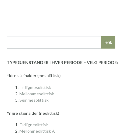
Søk
TYPEGJENSTANDER I HVER PERIODE – VELG PERIODE:
Eldre steinalder (mesolittisk)
Tidligmesolittisk
Mellommesolittisk
Seinmesolittisk
Yngre steinalder (neolittisk)
Tidligneolittisk
Mellomneolittisk A