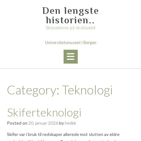
Skip
Den lengste
to
content
historien..
Steinalderen på Vestlandet
Universitetsmuseet i Bergen
Category:
Teknologi
Skiferteknologi
Posted on
20. januar 2026
by
hmikk
Skifer var i bruk til redskaper allerede mot slutten av eldre