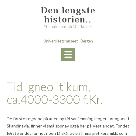
Skip
Den lengste
to
content
historien..
Steinalderen på Vestlandet
Universitetsmuseet i Bergen
Tidligneolitikum,
ca.4000-3300 f.Kr.
De første tegnene på at en ny tid var i emning lenger sør og øst i
Skandinavia, finner vi små spor av også her på Vestlandet. For det
første er det funnet noen få skår av en finmagret keramikk, som