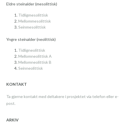
Eldre steinalder (mesolittisk)
Tidligmesolittisk
Mellommesolittisk
Seinmesolittisk
Yngre steinalder (neolittisk)
Tidligneolittisk
Mellomneolittisk A
Mellomneolittisk B
Seinneolittisk
KONTAKT
Ta gjerne kontakt med deltakere i prosjektet via telefon eller e-
post.
ARKIV