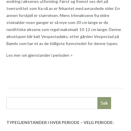
endring i øksenes utforming. Først og fremst ses det på
tverrsnittet som fra nå av er firkantet med avrundede sider. En
annen forskjell er størrelsen. Mens trinnøksene fra eldre
steinalder noen ganger er så mye som 30 cm lange er de
neolittiske øksene som regel maksimalt 10-12 cm lange. Denne
øksetypen blir kalt Vespestadøks, etter gården Vespestad på
Bømlo som har et av de tidligste funnstedet for denne typen.
Les mer om gjenstander i perioden >
Søk
TYPEGJENSTANDER I HVER PERIODE – VELG PERIODE: