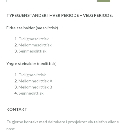
TYPEGJENSTANDER I HVER PERIODE – VELG PERIODE:
Eldre steinalder (mesolittisk)
Tidligmesolittisk
Mellommesolittisk
Seinmesolittisk
Yngre steinalder (neolittisk)
Tidligneolittisk
Mellomneolittisk A
Mellomneolittisk B
Seinneolittisk
KONTAKT
Ta gjerne kontakt med deltakere i prosjektet via telefon eller e-
post.